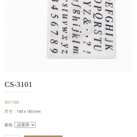
CS-3101
$NT500
尺寸：140 x 180 mm
顏色: