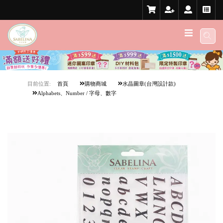
目前位置:
首頁
購物商城
水晶圖章(台灣設計款)
Alphabets、Number / 字母、數字