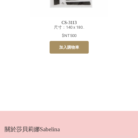
CS-3113
尺寸：140 x 180..
$NT500
加入購物車
關於莎貝莉娜Sabelina