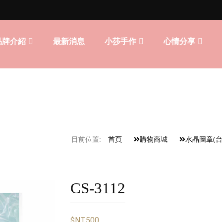
品牌介紹
最新消息
小莎手作
心情分享
目前位置:
首頁
購物商城
水晶圖章(
CS-3112
$NT500