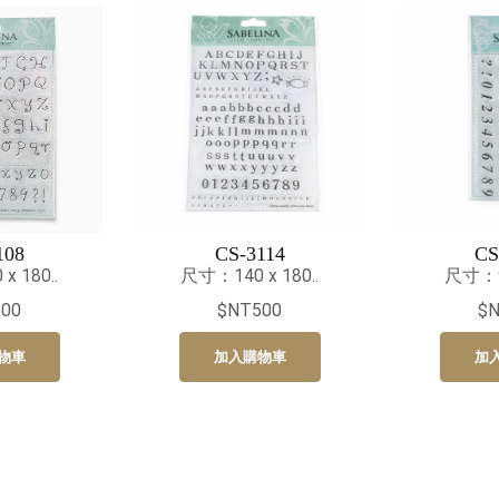
108
CS-3114
CS
 180..
尺寸：140 x 180..
尺寸：95
00
$NT500
$
物車
加入購物車
加