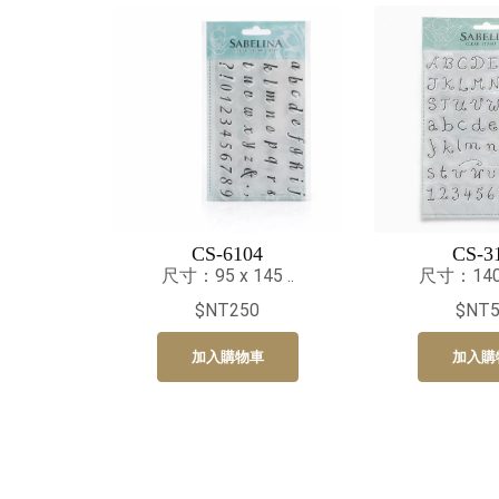
CS-6104
CS-3
尺寸：95 x 145 ..
尺寸：140 x
$NT250
$NT5
加入購物車
加入購