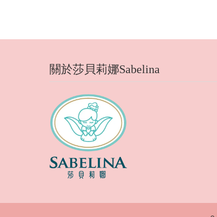
關於莎貝莉娜Sabelina