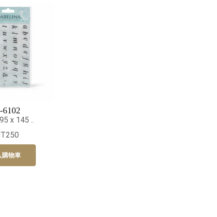
-6102
 x 145 ..
NT250
入購物車