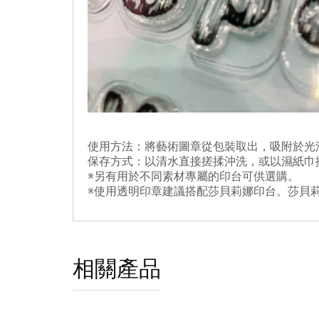
使用方法：將藝術圖章從包裝取出，吸附於光
保存方式：以清水直接搓揉沖洗，或以濕紙巾
※另有用於不同素材專屬的印台可供選購。
※使用透明印章建議搭配莎貝莉娜印台。莎貝
相關產品