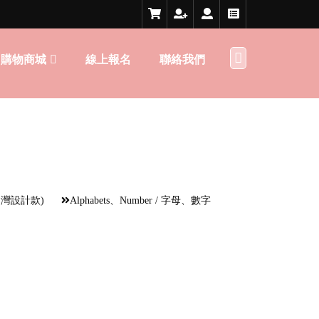
購物商城
線上報名
聯絡我們
台灣設計款)
Alphabets、Number / 字母、數字