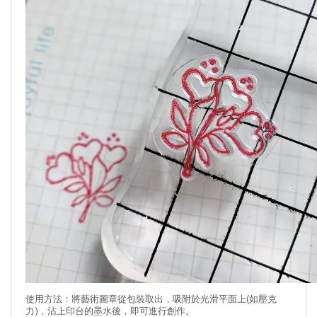
使用方法：將藝術圖章從包裝取出，吸附於光滑平面上(如壓克
力)，沾上印台的墨水後，即可進行創作。