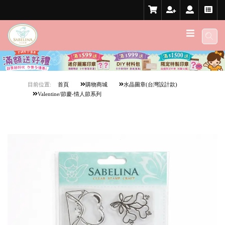
目前位置:
首頁
購物商城
水晶圖章(台灣設計款)
Valentine/節慶-情人節系列