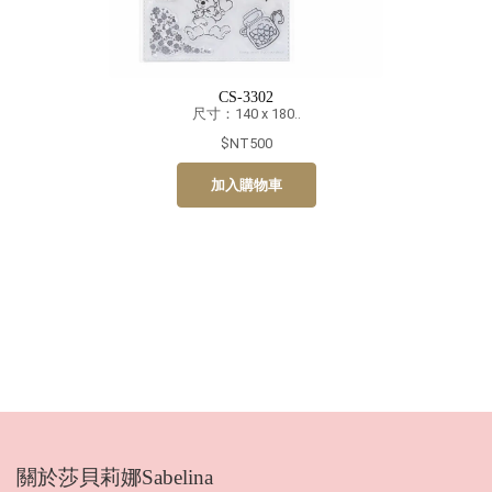
CS-3302
尺寸：140 x 180..
$NT500
加入購物車
關於莎貝莉娜Sabelina