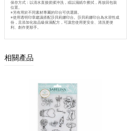
保存方式：以清水直接搓揉沖洗，或以濕紙巾擦拭，再放回包裝
位置。
※另有用於不同素材專屬的印台可供選購。
※使用透明印章建議搭配莎貝莉娜印台。莎貝莉娜印台為水溶性成
份，且添加化妝品級保濕配方，可讓您使用更安全、清洗更便
利、創作更順手。
相關產品