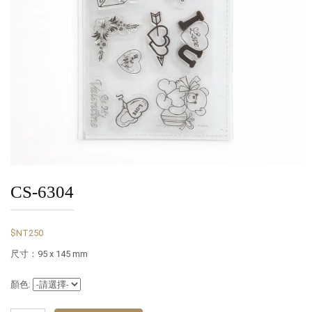
CS-6304
$NT250
尺寸：95 x 145 mm
顏色: