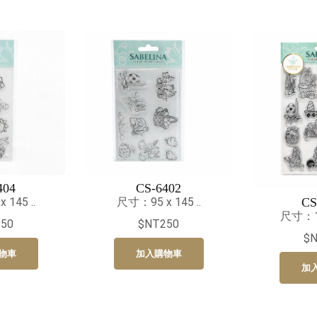
404
CS-6402
CS
145 ..
尺寸：95 x 145 ..
尺寸：14
50
$NT250
$
物車
加入購物車
加