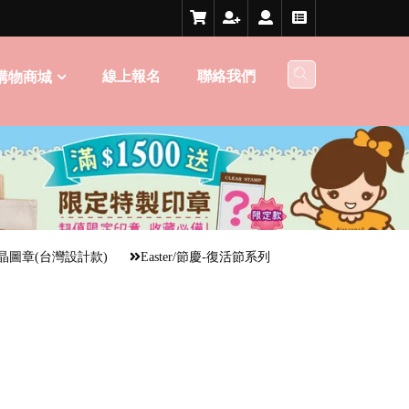
線上報名
聯絡我們
購物商城
晶圖章(台灣設計款)
Easter/節慶-復活節系列