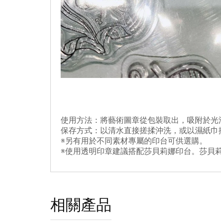
使用方法：將藝術圖章從包裝取出，吸附於光
保存方式：以清水直接搓揉沖洗，或以濕紙巾
※另有用於不同素材專屬的印台可供選購。
※使用透明印章建議搭配莎貝莉娜印台。莎貝
相關產品