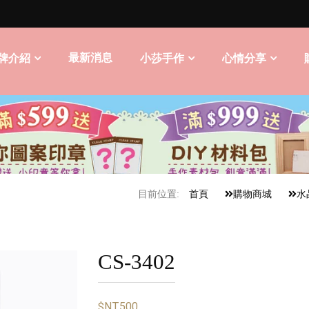
最新消息
牌介紹
小莎手作
心情分享
目前位置:
首頁
購物商城
水
CS-3402
$NT500