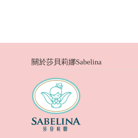
關於莎貝莉娜Sabelina