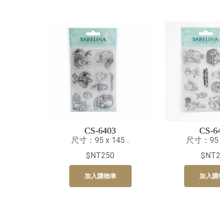
CS-6403
CS-6
尺寸：95 x 145 ..
尺寸：95 x 
$NT250
$NT2
加入購物車
加入購