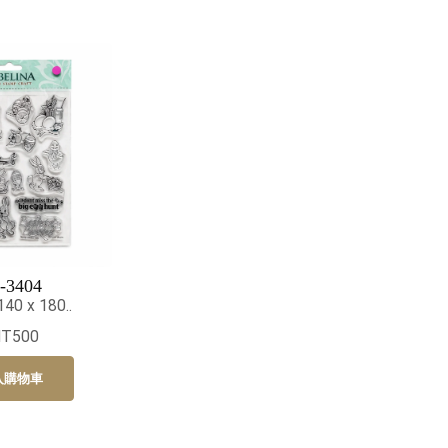
-3404
0 x 180..
NT500
入購物車