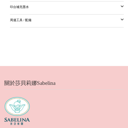
印台補充墨水
周邊工具 / 配備
關於莎貝莉娜Sabelina