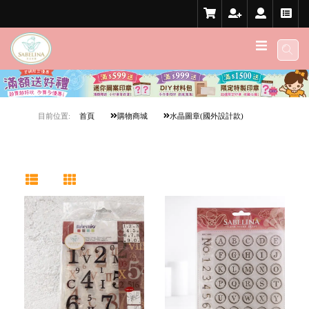
目前位置:
首頁
購物商城
水晶圖章(國外設計款)