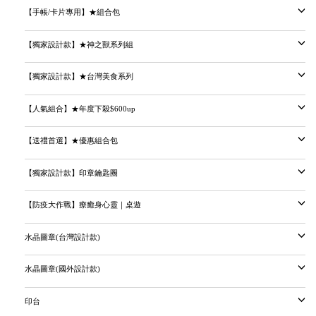
【手帳/卡片專用】★組合包
【獨家設計款】★神之獸系列組
【獨家設計款】★台灣美食系列
【人氣組合】★年度下殺$600up
【送禮首選】★優惠組合包
【獨家設計款】印章鑰匙圈
【防疫大作戰】療癒身心靈｜桌遊
水晶圖章(台灣設計款)
水晶圖章(國外設計款)
印台