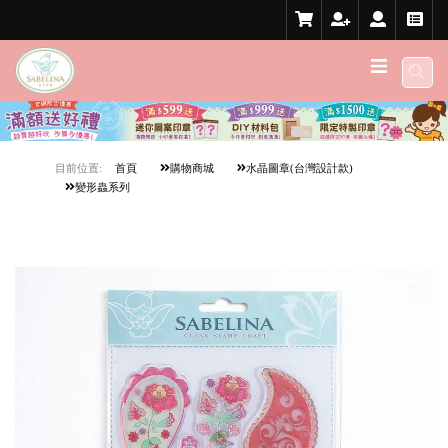
目前位置:
首頁
購物商城
水晶圖章(台灣設計款)
變形蟲系列