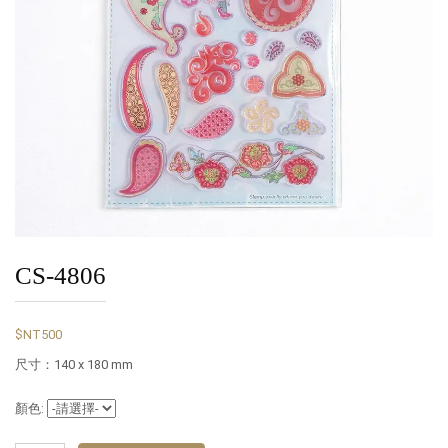
CS-4806
$NT500
尺寸：140 x 180 mm
顏色: