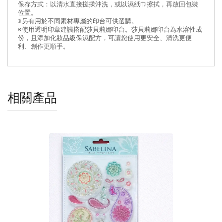
保存方式：以清水直接搓揉沖洗，或以濕紙巾擦拭，再放回包裝
位置。
※另有用於不同素材專屬的印台可供選購。
※使用透明印章建議搭配莎貝莉娜印台。莎貝莉娜印台為水溶性成
份，且添加化妝品級保濕配方，可讓您使用更安全、清洗更便
利、創作更順手。
相關產品