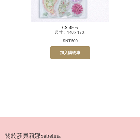
CS-4805
尺寸：140 x 180..
$NT500
加入購物車
關於莎貝莉娜Sabelina