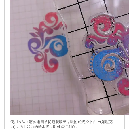
使用方法：將藝術圖章從包裝取出，吸附於光滑平面上(如壓克
力)，沾上印台的墨水後，即可進行創作。