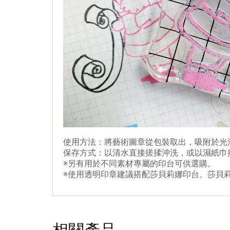
使用方法：將藝術圖章從包裝取出，吸附於光
保存方式：以清水直接搓揉沖洗，或以濕紙巾
※另有用於不同素材專屬的印台可供選購。
※使用透明印章建議搭配莎貝莉娜印台。莎貝