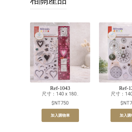
相關產品
Ref-1043
Ref-1
尺寸：140 x 180..
尺寸：140 x
$NT750
$NT7
加入購物車
加入購