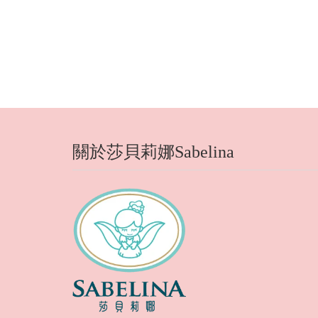
關於莎貝莉娜Sabelina