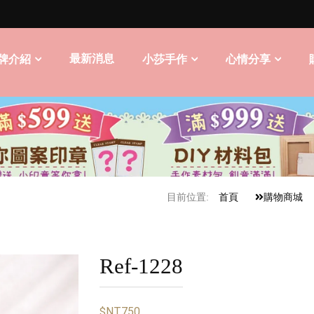
最新消息
牌介紹
小莎手作
心情分享
目前位置:
首頁
購物商城
Ref-1228
$NT750