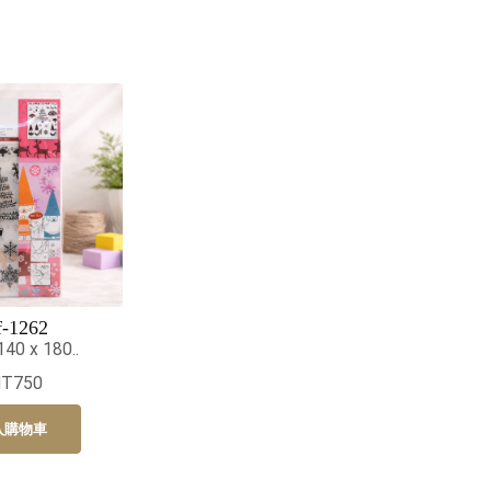
f-1262
0 x 180..
NT750
入購物車