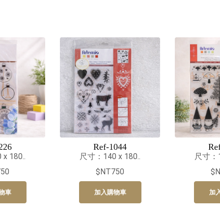
226
Ref-1044
Re
 180..
尺寸：140 x 180..
尺寸：14
50
$NT750
$
物車
加入購物車
加