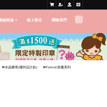
線上報名
聯絡我們
購物商城
水晶圖章(國外設計款)
Festival/節慶系列