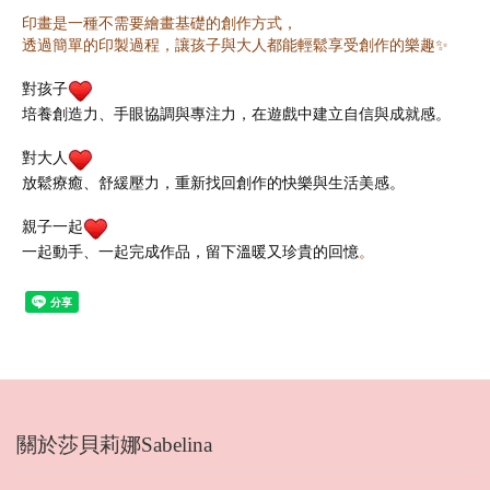
印畫是一種不需要繪畫基礎的創作方式，
透過簡單的印製過程，讓孩子與大人都能輕鬆享受創作的樂趣✨
對孩子
培養創造力、手眼協調與專注力，在遊戲中建立自信與成就感。
對大人
放鬆療癒、舒緩壓力，重新找回創作的快樂與生活美感。
親子一起
一起動手、一起完成作品，留下溫暖又珍貴的回憶
。
關於莎貝莉娜Sabelina